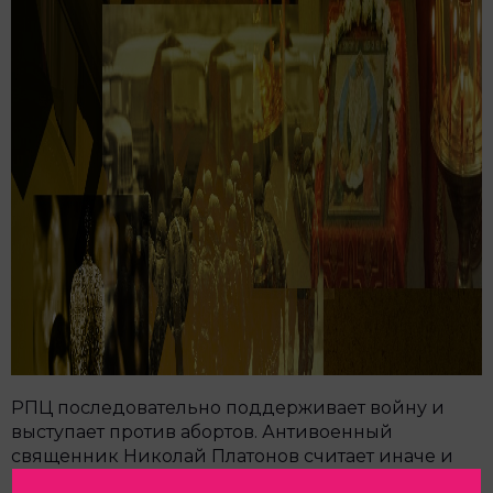
РПЦ последовательно поддерживает войну и
выступает против абортов. Антивоенный
священник Николай Платонов считает иначе и
выступает против патриархальной риторики. Мы