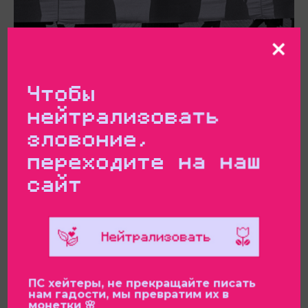
Чтобы
нейтрализовать
Пропавшие женщины
зловоние,
21.03.2025
переходите на наш
сайт
ПС хейтеры, не прекращайте писать
нам гадости, мы превратим их в
монетки 🌸