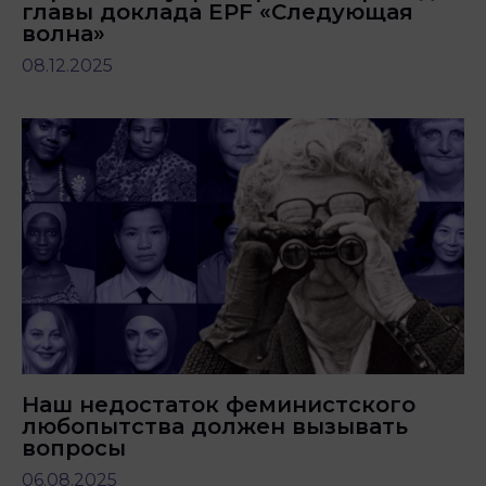
главы доклада EPF «Следующая
волна»
08.12.2025
Наш недостаток феминистского
любопытства должен вызывать
вопросы
06.08.2025