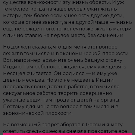
существа возможности эту жизнь обрести. И уж
тем более, когда на чаше весов лежит жизнь
матери, тем более если у неё есть другие дети,
которые от неё зависят, а на другой чаше — жизнь
ещё не рождённого, то, конечно же, жизнь матери
я лично ставлю на первое место, без сомнений.
Но должен сказать, что для меня этот вопрос
лежит в том числе и в экономической плоскости.
Вот, например, возьмите очень бедную страну
Индию. Там ребёнок рождается, ему уже девять
месяцев считается. Он родился — и ему уже
девять месяцев. Но это не мешает в Индии
продавать своих детей в рабство, в том числе
сексуальное рабство, творить совершенно
ужасные вещи. Там продают детей на органы.
Поэтому для меня это вопрос в том числе и в
экономической плоскости.
На возможный запрет абортов в России я могу
ответить следующее: вы сначала прекратите все