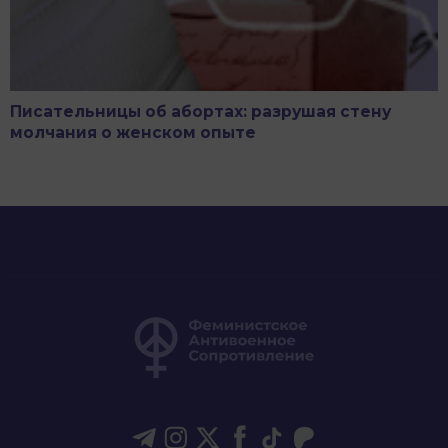
Писательницы об абортах: разрушая стену
молчания о женском опыте