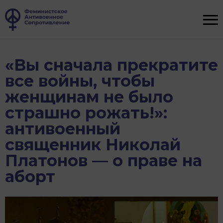
«Вы сначала прекратите
все войны, чтобы
женщинам не было
страшно рожать!»:
антивоенный
священник Николай
Платонов — о праве на
аборт