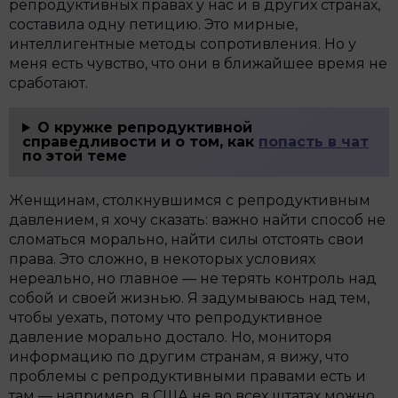
репродуктивных правах у нас и в других странах,
составила одну петицию. Это мирные,
интеллигентные методы сопротивления. Но у
меня есть чувство, что они в ближайшее время не
сработают.
О кружке репродуктивной
справедливости и о том, как
попасть в чат
по этой теме
Женщинам, столкнувшимся с репродуктивным
давлением, я хочу сказать: важно найти способ не
сломаться морально, найти силы отстоять свои
права. Это сложно, в некоторых условиях
нереально, но главное — не терять контроль над
собой и своей жизнью. Я задумываюсь над тем,
чтобы уехать, потому что репродуктивное
давление морально достало. Но, мониторя
информацию по другим странам, я вижу, что
проблемы с репродуктивными правами есть и
там — например, в США не во всех штатах можно