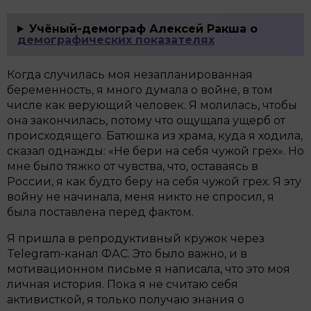
Учёный-демограф Алексей Ракша о
демографических показателях
Когда случилась моя незапланированная
беременность, я много думала о войне, в том
числе как верующий человек. Я молилась, чтобы
она закончилась, потому что ощущала ущерб от
происходящего. Батюшка из храма, куда я ходила,
сказал однажды: «Не бери на себя чужой грех». Но
мне было тяжко от чувства, что, оставаясь в
России, я как будто беру на себя чужой грех. Я эту
войну не начинала, меня никто не спросил, я
была поставлена перед фактом.
Я пришла в репродуктивный кружок через
Telegram-канал ФАС. Это было важно, и в
мотивационном письме я написала, что это моя
личная история. Пока я не считаю себя
активисткой, я только получаю знания о