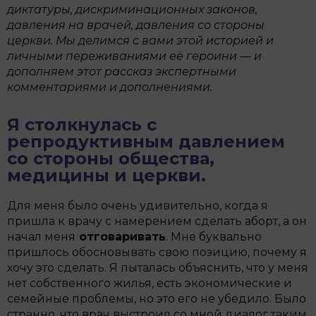
диктатуры, дискриминационных законов,
давления на врачей, давления со стороны
церкви. Мы делимся с вами этой историей и
личными переживаниями её героини
—
и
дополняем этот
рассказ экспертными
комментариями и дополнениями.
Я столкнулась с
репродуктивным давлением
со стороны общества,
медицины и церкви.
Для меня было очень удивительно, когда я
пришла к врачу с намерением сделать аборт, а он
начал меня
отговаривать
. Мне буквально
пришлось обосновывать свою позицию, почему я
хочу это сделать. Я пыталась объяснить, что у меня
нет собственного жилья, есть экономические и
семейные проблемы, но это его не убедило. Было
странно, что врач выстроил со мной диалог таким