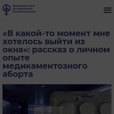
«В какой-то момент мне
хотелось выйти из
окна»: рассказ о личном
опыте
медикаментозного
аборта