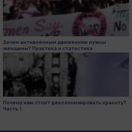
Зачем антивоенным движениям нужны
женщины? Практика и статистика
Почему нам стоит деколонизировать красоту?
Часть 1