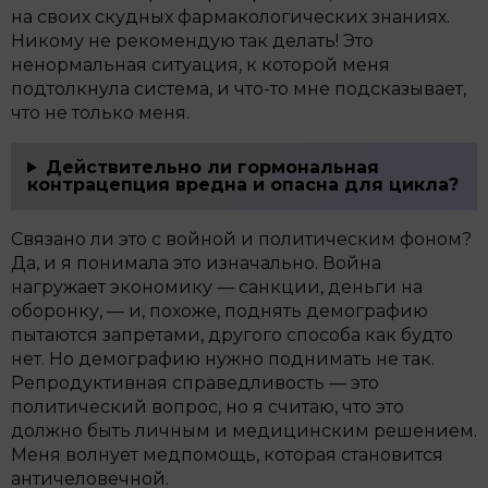
на своих скудных фармакологических знаниях.
Никому не рекомендую так делать! Это
ненормальная ситуация, к которой меня
подтолкнула система, и что-то мне подсказывает,
что не только меня.
Действительно ли гормональная
контрацепция вредна и опасна для цикла?
Связано ли это с войной и политическим фоном?
Да, и я понимала это изначально. Война
нагружает экономику — санкции, деньги на
оборонку, — и, похоже, поднять демографию
пытаются запретами, другого способа как будто
нет. Но демографию нужно поднимать не так.
Репродуктивная справедливость — это
политический вопрос, но я считаю, что это
должно быть личным и медицинским решением.
Меня волнует медпомощь, которая становится
античеловечной.