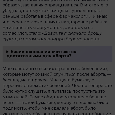
образом, заставляя оправдываться. В итоге я его
убедила, потому что я заядлая курильщица, а
раньше работала в сфере фармакологии и знаю,
что курение может влиять на здоровье ребёнка.
Единственным аргументом, с которым он
согласился, стало:
«Давайте я сначала брошу
курить, а потом запланирую беременность».
Какие основания считаются
достаточными для аборта?
Мне говорили о всяких страшных заболеваниях,
которые могут со мной случиться после аборта, —
бесплодие и прочее. Мне дали бумажку с
перечислением этих болезней. Честно говоря, это
было жутко слушать, я пыталась пропустить это
мимо ушей. Самое обидное, что задело больше
всего, — в этой бумажке, которую я должна была
подписать, чтобы мне сделали аборт, было
указано, что я обязана прослушать сердцебиение