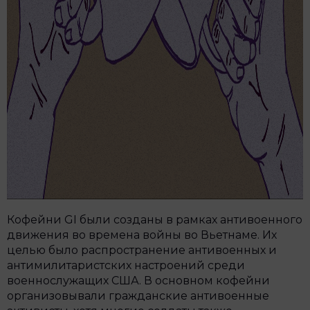
Кофейни GI были созданы в рамках антивоенного
движения во времена войны во Вьетнаме. Их
целью было распространение антивоенных и
антимилитаристских настроений среди
военнослужащих США. В основном кофейни
организовывали гражданские антивоенные