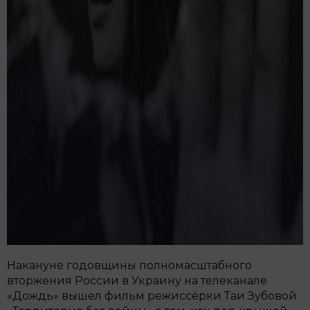
Накануне годовщины полномасштабного
вторжения России в Украину на телеканале
«Дождь» вышел фильм режиссёрки Таи Зубовой