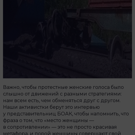
Важно, чтобы протестные женские голоса было
слышно от движений с разными стратегиями:
нам всем есть, чем обменяться друг с другом.
Наши активистки берут это интервью
у представительниц БОАК, чтобы напомнить, что
фраза о том, что «место женщины —
в сопротивлении» — это не просто красивая
метафора, и порой женщины совершают свой