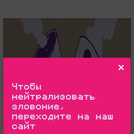
Чтобы
нейтрализовать
зловоние,
переходите на наш
сайт