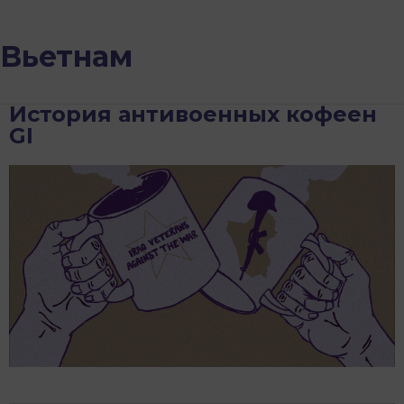
Вьетнам
История антивоенных кофеен
GI