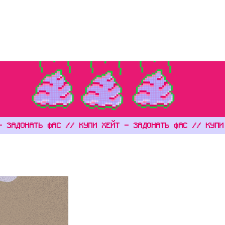
воды
Спецпроекты
Тексты
О нас
Поддержать
EN
ЗАДОНАТЬ ФАС // КУПИ ХЕЙТ - ЗАДОНАТЬ ФАС // КУПИ Х