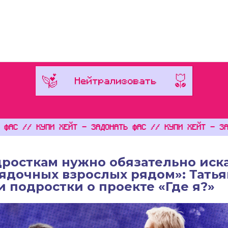
Интервью
Расследования
Пере
/ КУПИ ХЕЙТ - ЗАДОНАТЬ ФАС // КУПИ ХЕЙТ - ЗАДОНАТЬ
росткам нужно обязательно иск
ядочных взрослых рядом»: Татья
и подростки о проекте «Где я?»