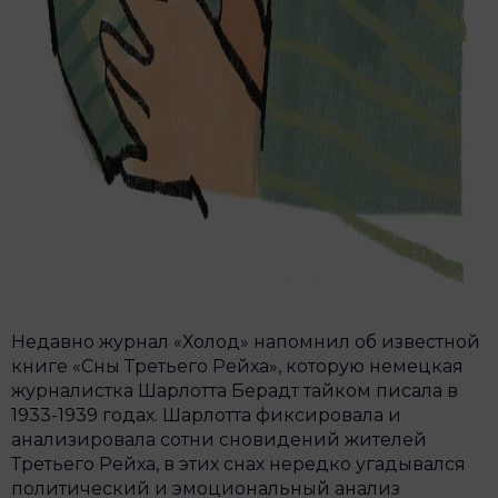
Недавно журнал «Холод» напомнил об известной
книге «Сны Третьего Рейха», которую немецкая
журналистка Шарлотта Берадт тайком писала в
1933-1939 годах. Шарлотта фиксировала и
анализировала сотни сновидений жителей
Третьего Рейха, в этих снах нередко угадывался
политический и эмоциональный анализ