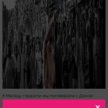
К Месяцу гордости мы поговорили с Дэном
Хили — историком ЛГБТК+ в России и СССР,
профессором Оксфордского университета.