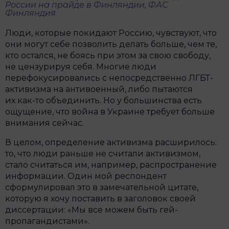
России на прайде в Финляндии, ФАС
Финляндия
Люди, которые покидают Россию, чувствуют, что
они могут себе позволить делать больше, чем те,
кто остался, не боясь при этом за свою свободу,
не цензурируя себя. Многие люди
перефокусировались с непосредственно ЛГБТ-
активизма на антивоенный, либо пытаются
их как-то объединить. Но у большинства есть
ощущение, что война в Украине требует больше
внимания сейчас.
В целом, определение активизма расширилось:
то, что люди раньше не считали активизмом,
стало считаться им, например, распространение
информации. Один мой респондент
сформулировал это в замечательной цитате,
которую я хочу поставить в заголовок своей
диссертации: «Мы все можем быть гей-
пропагандистами».