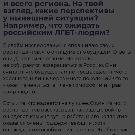
и всего региона.
На твой
взгляд, какие перспективы
у нынешней ситуации?
Например, что ожидать
российским ЛГБТ-людям?
В своём исследовании я спрашиваю своих
респондентов, что они думают о будущем. Ответы
они дают самые разные. Некоторые
не собираются возвращаться в Россию. Они
считают, что будущее там не предвещает ничего
хорошего, и лишь через много поколений что-то
может измениться в плане гомофобии и прав
квир-людей.
Есть и те, кто надеется на лучшее. Один из моих
респондентов рассказывал, как ещё до войны
он сделал каминг-аут на работе, и его коллектив
оказался очень поддерживающим, хотя
он ожидал гомофобии с их стороны. Это было уже