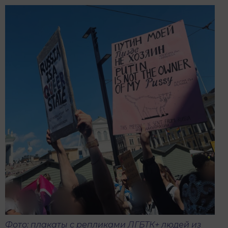
Фото: плакаты с репликами ЛГБТК+ людей из