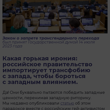
Закон о запрете трансгендерного перехода
был принят Государственной думой 14 июля
2023 года
Какая горькая ирония:
российское правительство
импортирует трансфобию
с запада, чтобы бороться
с западным влиянием.
Да! Они буквально пытаются победить западные
ценности, перенимая западную риторику.
Мы недавно опубликовали
статью
об этом
парадоксе вместе с российским гей-активистом