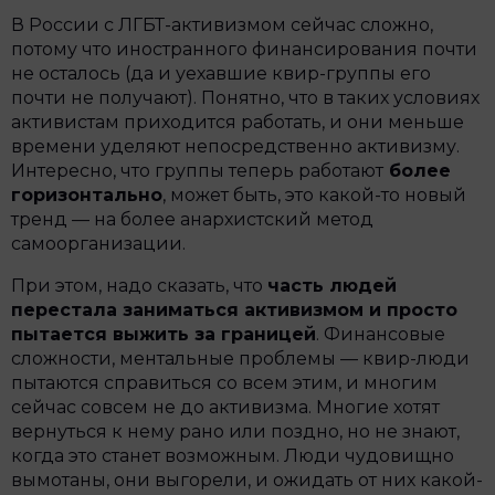
В России с ЛГБТ-активизмом сейчас сложно,
потому что иностранного финансирования почти
не осталось (да и уехавшие квир-группы его
почти не получают). Понятно, что в таких условиях
активистам приходится работать, и они меньше
времени уделяют непосредственно активизму.
Интересно, что группы теперь работают
более
горизонтально
, может быть, это какой-то новый
тренд — на более анархистский метод
самоорганизации.
При этом, надо сказать, что
часть людей
перестала заниматься активизмом и просто
пытается выжить за границей
. Финансовые
сложности, ментальные проблемы — квир-люди
пытаются справиться со всем этим, и многим
сейчас совсем не до активизма. Многие хотят
вернуться к нему рано или поздно, но не знают,
когда это станет возможным. Люди чудовищно
вымотаны, они выгорели, и ожидать от них какой-