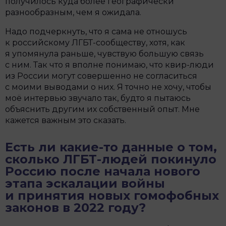
получилось куда более географически
разнообразным, чем я ожидала.
Надо подчеркнуть, что я сама не отношусь
к российскому ЛГБТ-сообществу, хотя, как
я упомянула раньше, чувствую большую связь
с ним. Так что я вполне понимаю, что квир-люди
из России могут совершенно не согласиться
с моими выводами о них. Я точно не хочу, чтобы
моё интервью звучало так, будто я пытаюсь
объяснить другим их собственный опыт. Мне
кажется важным это сказать.
Есть ли какие-то данные о том,
сколько ЛГБТ-людей покинуло
Россию после начала нового
этапа эскалации войны
и принятия новых гомофобных
законов в 2022 году?