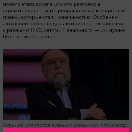
нового этапа эскалации эти разговоры
стремительно стали превращаться в конкретные
планы, которые стали реальностью. Особенно
актуально это стало для активистов, связанными
с разными НКО, сетями Навального, — им нужно
было уезжать срочно.
Один из идеологов войны с Украиной, Александр
Дугин, назвал украинцев «коллективными