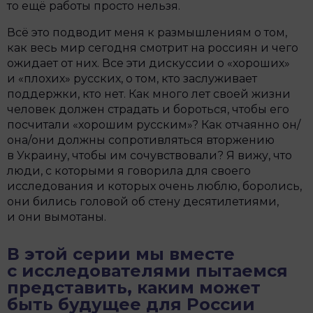
то ещё работы просто нельзя.
Всё это подводит меня к размышлениям о том,
как весь мир сегодня смотрит на россиян и чего
ожидает от них. Все эти дискуссии о «хороших»
и «плохих» русских, о том, кто заслуживает
поддержки, кто нет. Как много лет своей жизни
человек должен страдать и бороться, чтобы его
посчитали «хорошим русским»? Как отчаянно он/
она/они должны сопротивляться вторжению
в Украину, чтобы им сочувствовали? Я вижу, что
люди, с которыми я говорила для своего
исследования и которых очень люблю, боролись,
они бились головой об стену десятилетиями,
и они вымотаны.
В этой серии мы вместе
с исследователями пытаемся
представить, каким может
быть будущее для России