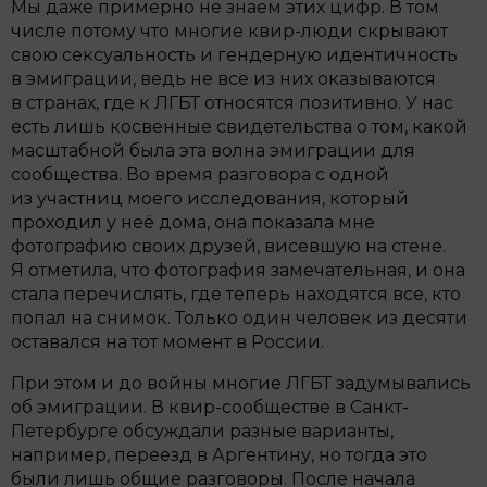
Мы даже примерно не знаем этих цифр. В том
числе потому что многие квир-люди скрывают
свою сексуальность и гендерную идентичность
в эмиграции, ведь не все из них оказываются
в странах, где к ЛГБТ относятся позитивно. У нас
есть лишь косвенные свидетельства о том, какой
масштабной была эта волна эмиграции для
сообщества. Во время разговора с одной
из участниц моего исследования, который
проходил у неё дома, она показала мне
фотографию своих друзей, висевшую на стене.
Я отметила, что фотография замечательная, и она
стала перечислять, где теперь находятся все, кто
попал на снимок. Только один человек из десяти
оставался на тот момент в России.
При этом и до войны многие ЛГБТ задумывались
об эмиграции. В квир-сообществе в Санкт-
Петербурге обсуждали разные варианты,
например, переезд в Аргентину, но тогда это
были лишь общие разговоры. После начала