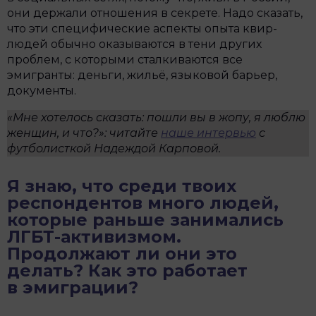
они держали отношения в секрете. Надо сказать,
что эти специфические аспекты опыта квир-
людей обычно оказываются в тени других
проблем, с которыми сталкиваются все
эмигранты: деньги, жильё, языковой барьер,
документы.
«Мне хотелось сказать: пошли вы в жопу, я люблю
женщин, и что?»: читайте
наше интервью
с
футболисткой Надеждой Карповой.
Я знаю, что среди твоих
респондентов много людей,
которые раньше занимались
ЛГБТ-активизмом.
Продолжают ли они это
делать? Как это работает
в эмиграции?