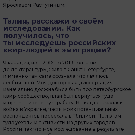
Ярославом Распутиным.
Талия, расскажи о своём
исследовании. Как
получилось, что
ты исследуешь российских
квир-людей в эмиграции?
Я канадка, но с 2016 по 2019 год, ещё
до докторантуры, жила в Санкт-Петербурге, —
и именно там сама осознала, что являюсь
лесбиянкой. Моя докторская диссертация
изначально должна была быть про петербургское
квир-сообщество, план был вернуться туда
и провести полевую работу. Но когда началась
война в Украине, часть моих потенциальных
респондентов переехала в Тбилиси. При этом
туда уехали и активисты из других городов
России, так что моё исследование в результате