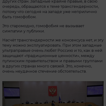
других стран. Западные крайне правые, в свою
очередь, обращаются к теме трансгендерности,
потому что сегодня на западе уже неприлично
быть гомофобом.
Это старомодно, гомофобия не вызывает
симпатии у публики.
Насчёт трансгендерности же консенсуса нет, и эту
тему можно эксплуатировать. При этом западные
ультраправые очень любят Россию и то, как в ней
защищают «традиционные ценности», между
путинским правительством и правыми группами
в других странах много связей. Это, конечно,
очень неудачное стечение обстоятельств.