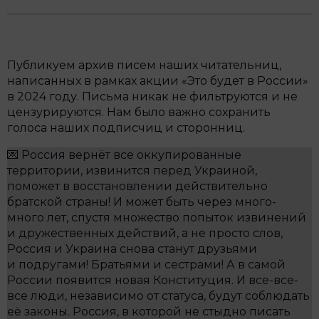
Публикуем архив писем наших читательниц,
написанных в рамках акции «Это будет в России»
в 2024 году. Письма никак не фильтруются и не
цензурируются. Нам было важно сохранить
голоса наших подписчиц и сторонниц.
💌 Россия вернёт все оккупированные
территории, извинится перед Украиной,
поможет в восстановлении действительно
братской страны! И может быть через много-
много лет, спустя множество попыток извинений
и дружественных действий, а не просто слов,
Россия и Украина снова станут друзьями
и подругами! Братьями и сестрами! А в самой
России появится новая Конституция. И все-все-
все люди, независимо от статуса, будут соблюдать
её законы. Россия, в которой не стыдно писать