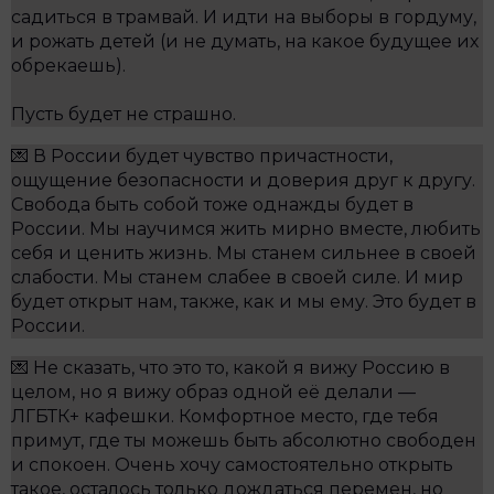
садиться в трамвай. И идти на выборы в гордуму,
и рожать детей (и не думать, на какое будущее их
обрекаешь).
Пусть будет не страшно.
💌 В России будет чувство причастности,
ощущение безопасности и доверия друг к другу.
Свобода быть собой тоже однажды будет в
России. Мы научимся жить мирно вместе, любить
себя и ценить жизнь. Мы станем сильнее в своей
слабости. Мы станем слабее в своей силе. И мир
будет открыт нам, также, как и мы ему. Это будет в
России.
💌 Не сказать, что это то, какой я вижу Россию в
целом, но я вижу образ одной её делали —
ЛГБТК+ кафешки. Комфортное место, где тебя
примут, где ты можешь быть абсолютно свободен
и спокоен. Очень хочу самостоятельно открыть
такое, осталось только дождаться перемен, но