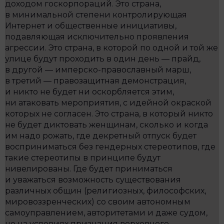
доходом госкорпораций. Это страна,
в минимальной степени контролирующая
Интернет и общественные инициативы,
подавляющая исключительно проявления
агрессии. Это страна, в которой по одной и той же
улице будут проходить в один день — прайд,
в другой — имперско-православный марш,
в третий — правозащитная демонстрация,
и никто не будет ни оскорбляется этим,
ни атаковать мероприятия, с идейной окраской
которых не согласен. Это страна, в который никто
не будет диктовать женщинам, сколько и когда
им надо рожать, где декретный отпуск будет
восприниматься без гендерных стереотипов, где
такие стереотипы в принципе будут
нивелированы. Где будет приниматься
и уважаться возможность существования
различных общин (религиозных, философских,
мировоззренческих) со своим автономным
самоуправлением, авторитетами и даже судом,
но на условиях признания верховного