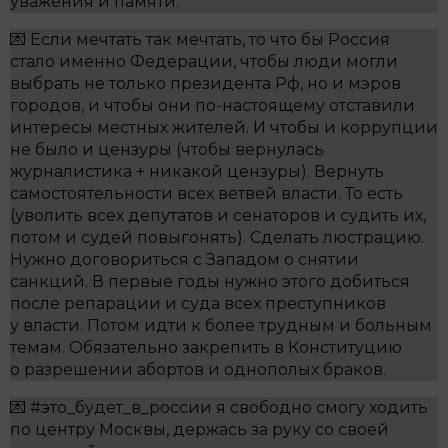
уважения и памяти.
💌 Если мечтать так мечтать, то что бы Россия
стало именно Федерации, чтобы люди могли
выбрать не только президента Рф, но и мэров
городов, и чтобы они по-настоящему отставили
интересы местных жителей. И чтобы и коррупции
не было и цензуры (чтобы вернулась
журналистика + никакой цензуры). Вернуть
самостоятельности всех ветвей власти. То есть
(уволить всех депутатов и сенаторов и судить их,
потом и судей повыгонять). Сделать люстрацию.
Нужно договориться с Западом о снятии
санкций. В первые годы нужно этого добиться
после репарации и суда всех преступников
у власти. Потом идти к более трудным и больным
темам. Обязательно закрепить в Конституцию
о разрешении абортов и однополых браков.
💌 #это_будет_в_россии я свободно смогу ходить
по центру Москвы, держась за руку со своей