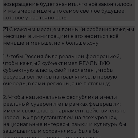
возвращение будет значить, что всё закончилось
и мы вместе идем в то самое светлое будущее,
которое у нас точно есть.
💌 С каждым месяцем войны (и особенно каждым
месяцем в иммиграции) в это вериться всё
меньше и меньше, но я больше хочу:
1. Чтобы Россия была реальной федерацией,
чтобы каждый субъект имел РЕАЛЬНУЮ
субъектную власть, свой парламент, чтобы
ресурсы регионов направлялись, в первую
очередь, в сами регионы, а не в столицу;
2. Чтобы национальные республики имели
реальный суверенитет в рамках федерации:
имели свою власть, парламент, действительно
народных представителей на всех уровнях,
национальные интересы, языки и культуры бы
защищались и сохранялись, была бы
распространена печать и вещание на