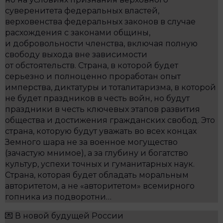
суверенитета федеральных властей,
верховенства федеральных законов в случае
расхождения с законами общины,
и добровольности членства, включая полную
свободу выхода вне зависимости
от обстоятельств. Страна, в которой будет
серьезно и полноценно проработан опыт
имперства, диктатуры и тоталитаризма, в которой
не будет праздников в честь войн, но будут
праздники в честь ключевых этапов развития
общества и достижения гражданских свобод. Это
страна, которую будут уважать во всех концах
Земного шара не за военное могущество
(зачастую мнимое), а за глубину и богатство
культур, успехи точных и гуманитарных наук.
Страна, которая будет обладать моральным
авторитетом, а не «авторитетом» всемирного
гопника из подворотни…
💌 В новой будущей России