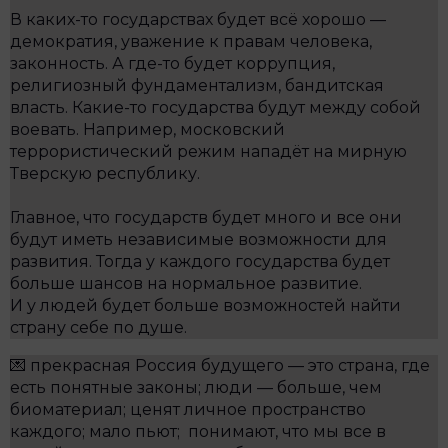
В каких-то государствах будет всё хорошо —
демократия, уважение к правам человека,
законность. А где-то будет коррупция,
религиозный фундаментализм, бандитская
власть. Какие-то государства будут между собой
воевать. Например, московский
террористический режим нападёт на мирную
Тверскую республику.
Главное, что государств будет много и все они
будут иметь независимые возможности для
развития. Тогда у каждого государства будет
больше шансов на нормальное развитие.
И у людей будет больше возможностей найти
страну себе по душе.
💌 прекрасная Россия будущего — это страна, где
есть понятные законы; люди — больше, чем
биоматериал; ценят личное пространство
каждого; мало пьют; понимают, что мы все в