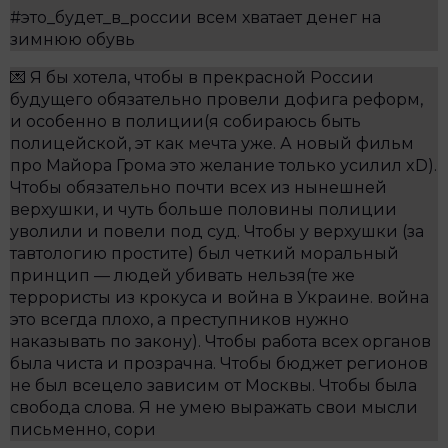
#это_будет_в_россии всем хватает денег на
зимнюю обувь
💌 Я бы хотела, чтобы в прекрасной России
будущего обязательно провели дофига реформ,
и особенно в полиции(я собираюсь быть
полицейской, эт как мечта уже. А новый фильм
про Майора Грома это желание только усилил xD).
Чтобы обязательно почти всех из нынешней
верхушки, и чуть больше половины полиции
уволили и повели под суд. Чтобы у верхушки (за
тавтологию простите) был четкий моральный
принцип — людей убивать нельзя(те же
террористы из крокуса и война в Украине. война
это всегда плохо, а преступников нужно
наказывать по закону). Чтобы работа всех органов
была чиста и прозрачна. Чтобы бюджет регионов
не был всецело зависим от Москвы. Чтобы была
свобода слова. Я не умею выражать свои мысли
письменно, сори