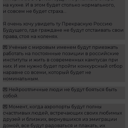
на кухне. И в этом будет столько нормального,
и совсем не будет страха…
Я очень хочу увидеть ту Прекрасную Россию
Будущего, где граждане не будут отстаивать свои
права, стоя на коленях.
💌 Учёные с мировым именем будут приезжать
работать на постоянные позиции в российские
институты и жить в современных кампусах при
них. И им нужно будет пройти конкурсный отбор
наравне со всеми, который будет не
номинальным.
💌 Нейроотличные люди не будут бояться быть
собой.
💌 Момент, когда аэропорты будут полны
счастливых людей, встречающих своих любимых
друзей и близких, вернувшихся из эмиграции
домой, все будут радоваться и плакать, их