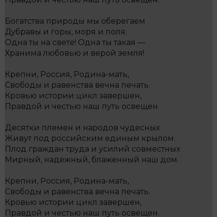
Богатства природы мы оберегаем
Дубравы и горы, моря и поля.
Одна ты на свете! Одна ты такая —
Хранима любовью и верой земля!
Крепни, Россия, Родина-мать,
Свободы и равенства вечна печать.
Кровью истории цикл завершен,
Правдой и честью наш путь освещен.
Десятки племен и народов чудесных
Живут под российским единым крылом.
Плод граждан труда и усилий совместных
Мирный, надежный, блаженный наш дом.
Крепни, Россия, Родина-мать,
Свободы и равенства вечна печать.
Кровью истории цикл завершен,
Правдой и честью наш путь освещен.