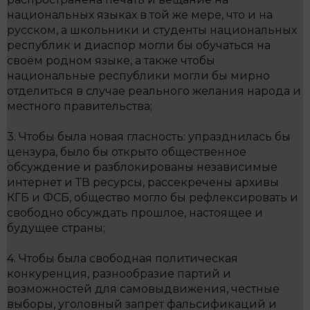
национальных языках в той же мере, что и на
русском, а школьники и студенты национальных
республик и диаспор могли бы обучаться на
своём родном языке, а также чтобы
национальные республики могли бы мирно
отделиться в случае реального желания народа и
местного правительства;
3. Чтобы была новая гласность: упразднилась бы
цензура, было бы открыто общественное
обсуждение и разблокированы независимые
интернет и ТВ ресурсы, рассекречены архивы
КГБ и ФСБ, общество могло бы рефлексировать и
свободно обсуждать прошлое, настоящее и
будущее страны;
4. Чтобы была свободная политическая
конкуренция, разнообразие партий и
возможностей для самовыдвижения, честные
выборы, уголовный запрет фальсификаций и