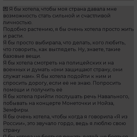
💌 Я бы хотела, чтобы моя страна давала мне
возможность стать сильной и счастливой
личностью.
Подобно растению, я бы очень хотела просто жить
и расти.
Я бы просто выбирала, что делать, кого любить,
что говорить, как выглядеть. Ну, знаете, такие
базовые вещи.
Я бы хотела смотреть на полицейских и на
военных и думать «они защищают страну, они
служат нам». Я бы хотела подойти к ним и
спросить дорогу, если её не знаю. Попросить
помощи и получить её
Я бы хотела прийти послушать речь Навального,
побывать на концерте Монеточки и Нойза,
Земфиры.
Я бы очень хотела, чтобы когда я говорила «Я из
России», это звучало гордо, ведь я люблю свою
страну
Я бы хотела не бояться рожать детей, не бояться