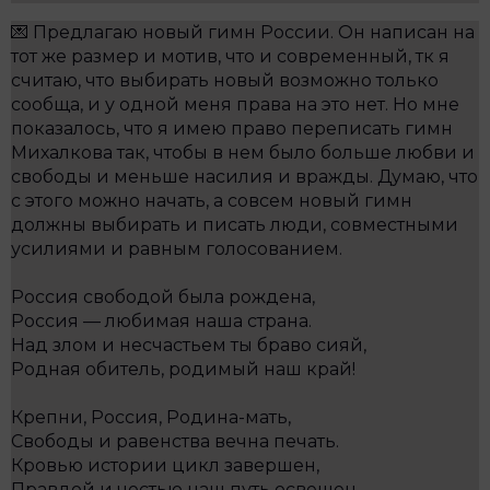
💌 Предлагаю новый гимн России. Он написан на
тот же размер и мотив, что и современный, тк я
считаю, что выбирать новый возможно только
сообща, и у одной меня права на это нет. Но мне
показалось, что я имею право переписать гимн
Михалкова так, чтобы в нем было больше любви и
свободы и меньше насилия и вражды. Думаю, что
с этого можно начать, а совсем новый гимн
должны выбирать и писать люди, совместными
усилиями и равным голосованием.
Россия свободой была рождена,
Россия — любимая наша страна.
Над злом и несчастьем ты браво сияй,
Родная обитель, родимый наш край!
Крепни, Россия, Родина-мать,
Свободы и равенства вечна печать.
Кровью истории цикл завершен,
Правдой и честью наш путь освещен.