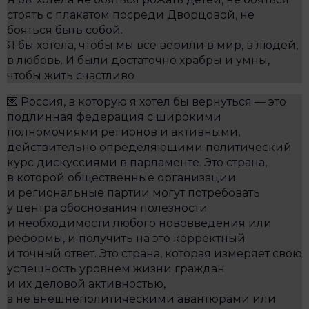
стоять с плакатом посреди Дворцовой, не
бояться быть собой.
Я бы хотела, чтобы мы все верили в мир, в людей,
в любовь. И были достаточно храбры и умны,
чтобы жить счастливо
💌 Россия, в которую я хотел бы вернуться — это
подлинная федерация с широкими
полномочиями регионов и активными,
действительно определяющими политический
курс дискуссиями в парламенте. Это страна,
в которой общественные организации
и региональные партии могут потребовать
у центра обоснования полезности
и необходимости любого нововведения или
реформы, и получить на это корректный
и точный ответ. Это страна, которая измеряет свою
успешность уровнем жизни граждан
и их деловой активностью,
а не внешнеполитическими авантюрами или