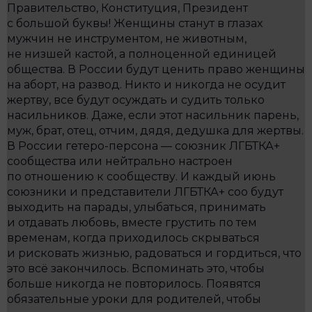
Правительство, Конституция, Президент
с большой буквы! Женщины станут в глазах
мужчин не инструментом, не животным,
не низшей кастой, а полноценной единицей
общества. В России будут ценить право женщины
на аборт, на развод. Никто и никогда не осудит
жертву, все будут осуждать и судить только
насильников. Даже, если этот насильник парень,
муж, брат, отец, отчим, дядя, дедушка для жертвы.
В России гетеро-персона — союзник ЛГБТКА+
сообщества или нейтрально настроен
по отношению к сообществу. И каждый июнь
союзники и представители ЛГБТКА+ соо будут
выходить на парады, улыбаться, принимать
и отдавать любовь, вместе грустить по тем
временам, когда приходилось скрываться
и рисковать жизнью, радоваться и гордиться, что
это всё закончилось. Вспоминать это, чтобы
больше никогда не повторилось. Появятся
обязательные уроки для родителей, чтобы