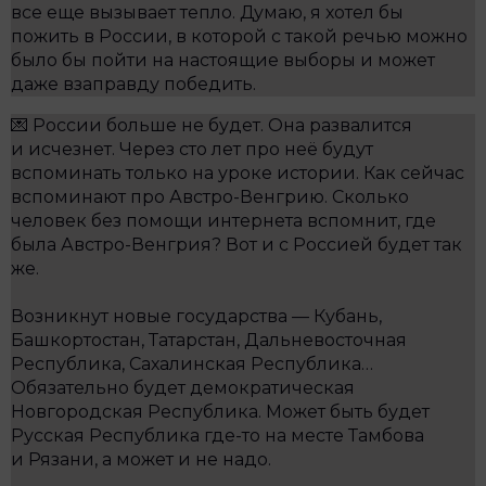
все еще вызывает тепло. Думаю, я хотел бы
пожить в России, в которой с такой речью можно
было бы пойти на настоящие выборы и может
даже взаправду победить.
💌 России больше не будет. Она развалится
и исчезнет. Через сто лет про неё будут
вспоминать только на уроке истории. Как сейчас
вспоминают про Австро-Венгрию. Сколько
человек без помощи интернета вспомнит, где
была Австро-Венгрия? Вот и с Россией будет так
же.
Возникнут новые государства — Кубань,
Башкортостан, Татарстан, Дальневосточная
Республика, Сахалинская Республика…
Обязательно будет демократическая
Новгородская Республика. Может быть будет
Русская Республика где-то на месте Тамбова
и Рязани, а может и не надо.