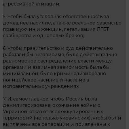
агрессивной агитации;
5. Чтобы была уголовная ответственность за
домашнее насилие, а также реальное равенство
прав мужчин и женщин, легализация ЛГБТ
сообщества и однополых браков;
6. Чтобы правительство и суд действительно
работали бы независимо, было действительно
равномерное распределение власти между
органами и взаимная зависимость была бы
минимальной, было криминализировано
полицейское насилие и насилие в
исправительных учреждениях;
7. И, самое главное, чтобы Россия была
демилитаризована: окончание войны с
Украиной, отказ от всех оккупированных
территорий (не только украинских), чтобы были
выплачены все репарации и привлечены к