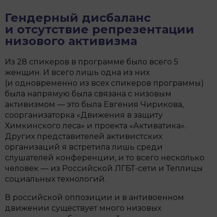
Гендерный дисбаланс
и отсутствие репрезентации
низового активизма
Из 28 спикеров в программе было всего 5
женщин. И всего лишь одна из них
(и одновременно из всех спикеров программы)
была напрямую была связана с низовым
активизмом — это была Евгения Чирикова,
соорганизаторка «Движения в защиту
Химкинского леса» и проекта «Активатика».
Других представителей активистских
организаций я встретила лишь среди
слушателей конференции, и то всего несколько
человек — из Российской ЛГБТ-сети и Теплицы
социальных технологий.
В российской оппозиции и в антивоенном
движении существует много низовых