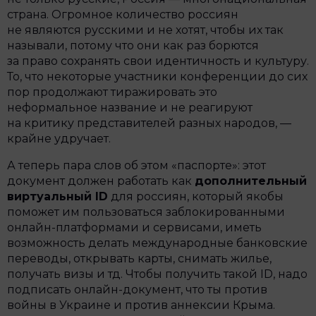
страна. Огромное количество россиян
не являются русскими и не хотят, чтобы их так
называли, потому что они как раз борются
за право сохранять свои идентичность и культуру.
То, что некоторые участники конференции до сих
пор продолжают тиражировать это
неформальное название и не реагируют
на критику представителей разных народов, —
крайне удручает.
А теперь пара слов об этом «паспорте»: этот
документ должен работать как
дополнительный
виртуальный ID
для россиян, который якобы
поможет им пользоваться заблокированными
онлайн-платформами и сервисами, иметь
возможность делать международные банковские
переводы, открывать карты, снимать жилье,
получать визы и тд. Чтобы получить такой ID, надо
подписать онлайн-документ, что ты против
войны в Украине и против аннексии Крыма.