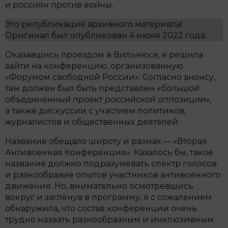
и россиян против войны.
Это републикация архивного материала!
Оригинал был опубликован 4 июня 2022 года.
Оказавшись проездом в Вильнюсе, я решила
зайти на конференцию, организованную
«Форумом свободной России». Согласно анонсу,
там должен был быть представлен
«большой
объединённый проект российской оппозиции»
,
а также дискуссии с участием политиков,
журналистов и общественных деятелей.
Название обещало широту и размах — «Вторая
Антивоенная Конференция». Казалось бы, такое
название должно подразумевать спектр голосов
и разнообразие опытов участников антивоенного
движения. Но, внимательно осмотревшись
вокруг и заглянув в программу, я с сожалением
обнаружила, что состав конференции очень
трудно назвать разнообразным и инклюзивным.