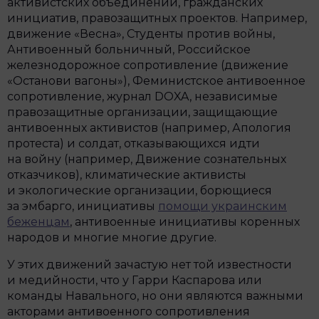
активистских объединений, гражданских
инициатив, правозащитных проектов. Например,
движение «Весна», Студенты против войны,
Антивоенный больничный, Российское
железнодорожное сопротивление (движение
«Останови вагоны»), Феминистское антивоенное
сопротивление, журнал DOXA, независимые
правозащитные организации, защищающие
антивоенных активистов (например, Апология
протеста) и солдат, отказывающихся идти
на войну (например, Движение сознательных
отказчиков), климатические активисты
и экологические организации, борющиеся
за эмбарго, инициативы
помощи украинским
беженцам
, антивоенные инициативы коренных
народов и многие многие другие.
У этих движений зачастую нет той известности
и медийности, что у Гарри Каспарова или
команды Навального, но они являются важными
акторами антивоенного сопротивления