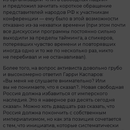
и предложил зачитать короткое обращение
представителей народов РФ к участникам
конференции — ему было в этой возможности
отказано из-за нехватки времени (при этом почти
все дискуссии программы постоянно сильно
выходили за пределы тайминга, а спикеров,
потерявших чувство времени и повторявших
иногда одно и то же по несколько раз, никто
не перебивал и не останавливал).
Более того, на вопрос активиста довольно грубо
и высокомерно ответил Гарри Каспаров:
«Вы меня не слушаете внимательно? Или
вы не понимаете, что я сказал?.. Новая свободная
Россия должна избавиться от имперского
наследия. Это я наверное раз десять сегодня
сказал». Можно хоть двадцать раз сказать, что
Россия должна покончить с собственным
империализмом, но как эта позиция сочетается
с тем, что инициатив, которые систематически