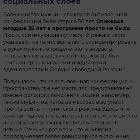
социальных слоёв
Большинство мужчин-спикеров Антивоенной
конференции были старше 50 лет.
Спикеров
младше 35 лет в программе просто не было
.
Люди, критикующие путинский режим, часто
указывают на то, что вся власть сконцентрирована
в руках мужчин определённого возраста,
но почему же аналогичный перекос не был
замечен организаторами и идейными
вдохновителями Форума свободной России?
Получилось, что на антивоенная конференция —
пространство, где нет места для представителей
совсем молодого поколения людей, например,
тех же студентов, которые массово выступают
против войны и путинского режима. Здесь мне
хочется подчеркнуть, что речь не о том, что вместо
людей 50 лет должны выступать сплошь 20-
летние. Речь как раз о том, что инклюзия
подразумевает более равномерное включение