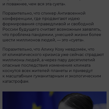
и поважнее, чем вся эта суета».
Поразительно, что спикер Антивоенной
конференции, где продвигают идею
формирования справедливой и свободной
России будущего считает возможным заявлять,
что проблема пандемии, унесшей жизни более
шести миллионов людей, — это «суета».
Поразительно, что Алику Коху невдомёк, что
от климатического кризиса уже сейчас страдают
миллионы людей, а через пару десятилетий
опасные последствия изменения климата
коснутся всех жителей планеты и приведут
к масштабным гуманитарным и экологическим
катастрофам.