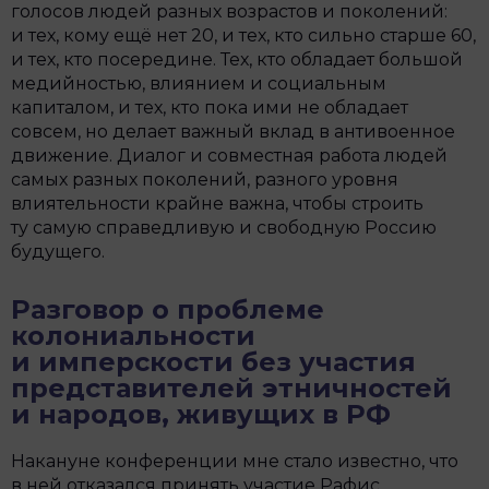
голосов людей разных возрастов и поколений:
и тех, кому ещё нет 20, и тех, кто сильно старше 60,
и тех, кто посередине. Тех, кто обладает большой
медийностью, влиянием и социальным
капиталом, и тех, кто пока ими не обладает
совсем, но делает важный вклад в антивоенное
движение. Диалог и совместная работа людей
самых разных поколений, разного уровня
влиятельности крайне важна, чтобы строить
ту самую справедливую и свободную Россию
будущего.
Разговор о проблеме
колониальности
и имперскости без участия
представителей этничностей
и народов, живущих в РФ
Накануне конференции мне стало известно, что
в ней отказался принять участие Рафис