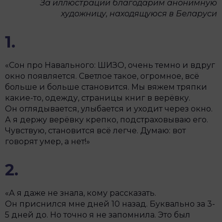
За иллюстрации благодарим анонимную
художницу, находящуюся в Беларуси
1.
«Сон про Навального: ШИЗО, очень темно и вдруг
окно появляется. Светлое такое, огромное, всё
больше и больше становится. Мы вяжем тряпки
какие-то, одежду, страницы книг в верёвку.
Он оглядывается, улыбается и уходит через окно.
А я держу верёвку крепко, подстраховываю его.
Чувствую, становится всё легче. Думаю: вот
говорят умер, а нет!»
2.
«А я даже не знала, кому рассказать.
Он приснился мне дней 10 назад. Буквально за 3-
5 дней до. Но точно я не запомнила. Это был