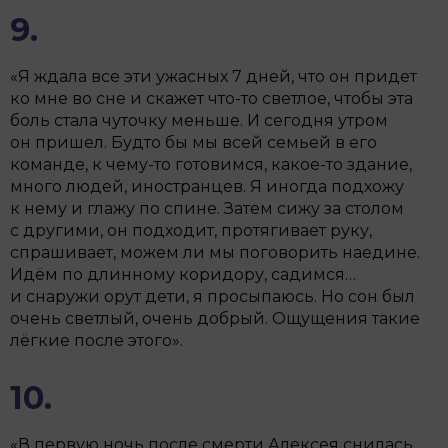
9.
«Я ждала все эти ужасных 7 дней, что он придет
ко мне во сне и скажет что-то светлое, чтобы эта
боль стала чуточку меньше. И сегодня утром
он пришел. Будто бы мы всей семьей в его
команде, к чему-то готовимся, какое-то здание,
много людей, иностранцев. Я иногда подхожу
к нему и глажу по спине. Затем сижу за столом
с другими, он подходит, протягивает руку,
спрашивает, можем ли мы поговорить наедине.
Идём по длинному коридору, садимся…
и снаружи орут дети, я просыпаюсь. Но сон был
очень светлый, очень добрый. Ощущения такие
лёгкие после этого».
10.
«В первую ночь после смерти Алексея снилась