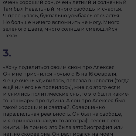
очень хороший сон, очень летний и солнечный.
Там был Навальный, много свободы и счастья.
Я проснулась, буквально улыбаясь от счастья.
Но больше ничего вспомнить не могу. Много
зелёного цвета, много солнца и смеющийся
Леха».
3.
«Хочу поделиться своим сном про Алексея.
Он мне приснился ночью с 15 на 16 февраля,
я ещё очень удивилась, полезла в новости (тогда
ещё ничего не появилось), мне до этого если
и снились политические сны, то это были какие-
то кошмары про путина. А сон про Алексея был
такой хороший и светлый. Совершенно
параллельная реальность. Он был на свободе,
и я пришла на какую-то автограф-сессию его
книги. Не помню, это была автобиография или
нет, но скорее она. Он расписался на моем