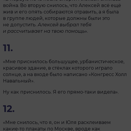
война. Во вторую снилось, что Алексей всё ещё
жив и его опять собираются отравить, а я была
в группе людей, которые должны были это
не допустить.
Алексей выбрал тебя
и рассчитывает на твою помощь
».
11.
«Мне приснилось большущее, урбанистическое,
красивое здание, в стёклах которого играло
солнце, а на входе было написано «Конгресс Холл
Навальный».
Ну как приснилось. Я его прямо-таки видела».
12.
«Мне снилось, что я, он и Юля расклеиваем
какие-то плакаты по Москве, вроде как