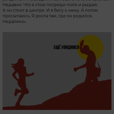
Недавно. Что я стою посреди поля и рыдаю.
А он стоит в центре. И я бегу к нему. А потом
просыпаюсь. Я росла там, где он родился.
Недалеко».