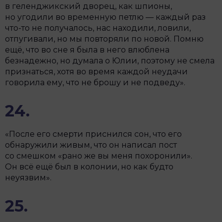
в геленджикский дворец, как шпионы,
но угодили во временную петлю — каждый раз
что-то не получалось, нас находили, ловили,
отпугивали, но мы повторяли по новой. Помню
ещё, что во сне я была в него влюблена
безнадежно, но думала о Юлии, поэтому не смела
признаться, хотя во время каждой неудачи
говорила ему, что не брошу и не подведу».
24.
«После его смерти приснился сон, что его
обнаружили живым, что он написал пост
со смешком «рано же вы меня похоронили».
Он всё ещё был в колонии, но как будто
неуязвим».
25.