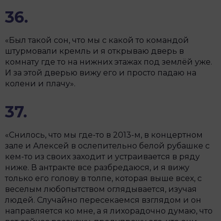
36.
«Был такой сон, что мы с какой то командой
штурмовали кремль и я открываю дверь в
комнату где то на нижних этажах под землёй уже.
И за этой дверью вижу его и просто падаю на
колени и плачу».
37.
«Снилось, что мы где-то в 2013-м, в концертном
зале и Алексей в ослепительно белой рубашке с
кем-то из своих заходит и устраивается в ряду
ниже. В антракте все разбредаюся, и я вижу
только его голову в толпе, которая выше всех, с
веселым любопытством оглядывается, изучая
людей. Случайно пересекаемся взглядом и он
направляется ко мне, а я лихорадочно думаю, что