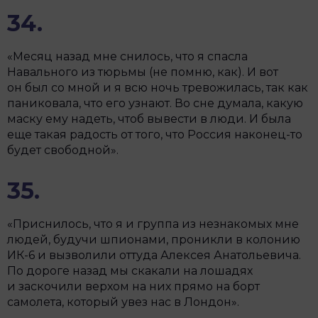
34.
«Месяц назад мне снилось, что я спасла
Навального из тюрьмы (не помню, как). И вот
он был со мной и я всю ночь тревожилась, так как
паниковала, что его узнают. Во сне думала, какую
маску ему надеть, чтоб вывести в люди. И была
еще такая радость от того, что Россия наконец-то
будет свободной».
35.
«Приснилось, что я и группа из незнакомых мне
людей, будучи шпионами, проникли в колонию
ИК-6 и вызволили оттуда Алексея Анатольевича.
По дороге назад мы скакали на лошадях
и заскочили верхом на них прямо на борт
самолета, который увез нас в Лондон».