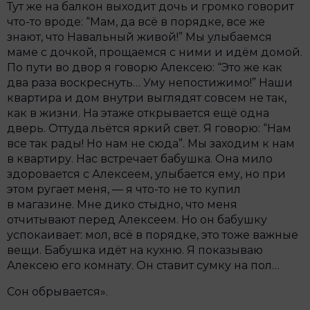
Тут же на балкон выходит дочь и громко говорит
что-то вроде: “Мам, да всё в порядке, все же
знают, что Навальный живой!” Мы улыбаемся
маме с дочкой, прощаемся с ними и идём домой.
По пути во двор я говорю Алексею: “Это же как
два раза воскреснуть… Уму непостижимо!” Наши
квартира и дом внутри выглядят совсем не так,
как в жизни. На этаже открывается ещё одна
дверь. Оттуда льётся яркий свет. Я говорю: “Нам
все так рады! Но нам не сюда”. Мы заходим к нам
в квартиру. Нас встречает бабушка. Она мило
здоровается с Алексеем, улыбается ему, но при
этом ругает меня, — я что-то не то купил
в магазине. Мне дико стыдно, что меня
отчитывают перед Алексеем. Но он бабушку
успокаивает: мол, всё в порядке, это тоже важные
вещи. Бабушка идёт на кухню. Я показываю
Алексею его комнату. Он ставит сумку на пол…
Сон обрывается».