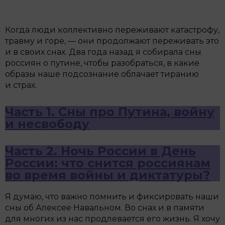
Когда люди коллективно переживают катастрофу,
травму и горе, — они продолжают переживать это
и в своих снах. Два года назад я собирала сны
россиян о путине, чтобы разобраться, в какие
образы наше подсознание облачает тиранию
и страх.
Часть 1. Сны про Путина, войну
и несвободу
Часть 2. Ночь России в День
России: что снится россиянам
во время войны и диктатуры?
Я думаю, что важно помнить и фиксировать наши
сны об Алексее Навальном. Во снах и в памяти
для многих из нас продлевается его жизнь. Я хочу