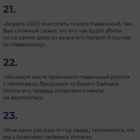
21.
«Апрель 2023: мне опять снился Навальный, там
был сложный сюжет, что его как будто убили,
но на самом деле он жив и его пытают. Я скучаю
по Навальному».
22.
«На новом месте приснился Навальный ростом
с пятиэтажку, бредущий по берегу Байкала
(потом его, правда, остановили менты
на вертолётах)».
23.
«Мне один раз (где-то год назад) приснилось, что
мы с Алексеем пытались попасть