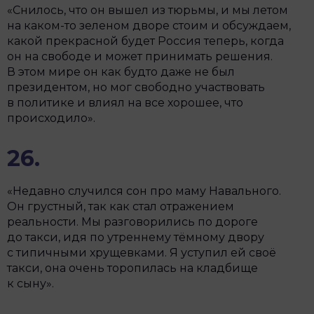
«Снилось, что он вышел из тюрьмы, и мы летом
на каком-то зеленом дворе стоим и обсуждаем,
какой прекрасной будет Россия теперь, когда
он на свободе и может принимать решения.
В этом мире он как будто даже не был
президентом, но мог свободно участвовать
в политике и влиял на все хорошее, что
происходило».
26.
«Недавно случился сон про маму Навального.
Он грустный, так как стал отражением
реальности. Мы разговорились по дороге
до такси, идя по утреннему тёмному двору
с типичными хрущевками. Я уступил ей своё
такси, она очень торопилась на кладбище
к сыну».