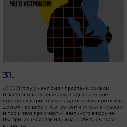
31.
«В 2021 году у меня были проблемы со сном
и часто снились кошмары. В одну ночь мне
приснилось три кошмара, один из них про войну,
другой про работу. А в третьем я открыла новости
и прочитала про смерть Навального в тюрьме.
Все три кошмара так или иначе сбылись. Мрак
какой-то».