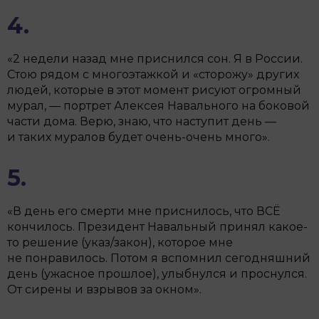
4.
«2 недели назад мне приснился сон. Я в России.
Стою рядом с многоэтажкой и «сторожу» других
людей, которые в этот момент рисуют огромный
мурал, — портрет Алексея Навального на боковой
части дома. Верю, знаю, что наступит день —
и таких муралов будет очень-очень много».
5.
«В день его смерти мне приснилось, что ВСЁ
кончилось. Президент Навальный принял какое-
то решение (указ/закон), которое мне
не понравилось. Потом я вспомнил сегодняшний
день (ужасное прошлое), улыбнулся и проснулся.
От сирены и взрывов за окном».