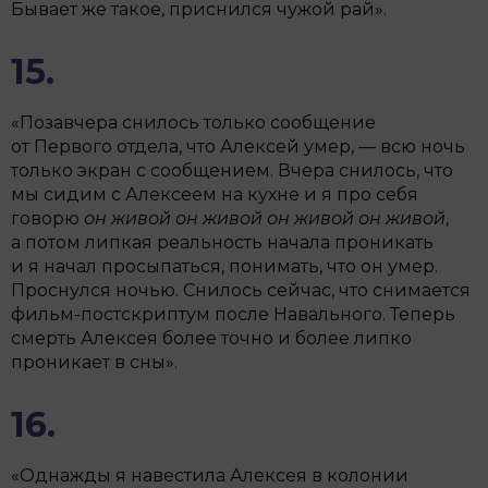
Бывает же такое, приснился чужой рай».
15.
«Позавчера снилось только сообщение
от Первого отдела, что Алексей умер, — всю ночь
только экран с сообщением. Вчера снилось, что
мы сидим с Алексеем на кухне и я про себя
говорю
он живой он живой он живой он живой
,
а потом липкая реальность начала проникать
и я начал просыпаться, понимать, что он умер.
Проснулся ночью. Снилось сейчас, что снимается
фильм-постскриптум после Навального. Теперь
смерть Алексея более точно и более липко
проникает в сны».
16.
«Однажды я навестила Алексея в колонии