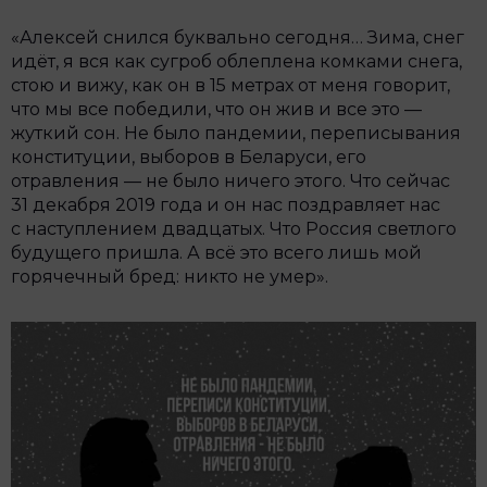
«Алексей снился буквально сегодня… Зима, снег
идёт, я вся как сугроб облеплена комками снега,
стою и вижу, как он в 15 метрах от меня говорит,
что мы все победили, что он жив и все это —
жуткий сон. Не было пандемии, переписывания
конституции, выборов в Беларуси, его
отравления — не было ничего этого. Что сейчас
31 декабря 2019 года и он нас поздравляет нас
с наступлением двадцатых. Что Россия светлого
будущего пришла. А всё это всего лишь мой
горячечный бред: никто не умер».