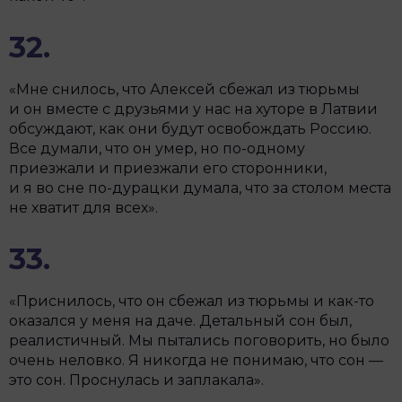
32.
«Мне снилось, что Алексей сбежал из тюрьмы
и он вместе с друзьями у нас на хуторе в Латвии
обсуждают, как они будут освобождать Россию.
Все думали, что он умер, но по-одному
приезжали и приезжали его сторонники,
и я во сне по-дурацки думала, что за столом места
не хватит для всех».
33.
«Приснилось, что он сбежал из тюрьмы и как-то
оказался у меня на даче. Детальный сон был,
реалистичный. Мы пытались поговорить, но было
очень неловко. Я никогда не понимаю, что сон —
это сон. Проснулась и заплакала».