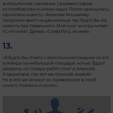
агитационная кампания. Срываем старые
со столбов/стен и клеим наши. Потом проснулась,
прочитала новость «Алексею Москалеву
продлили арест на два месяца» так, будто бы эта
новость про Навального. Мой мозг иногда читает
то, что хочет. Думаю: «Слава богу, он жив».
13.
«Я будто бы стояла с несколькими людьми из его
команды на небольшой площади, ночью. Вдруг
увидела, что позади ребят стоит и Алексей.
Я закричала: «так вот же Алексей, живой!».
Но в этот же момент он превратился в столб
синего пламени и исчез».